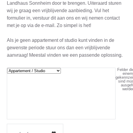
Landhaus Sonnheim door te brengen. Uiteraard sturen
wij je graag een vrijblijvende aanbieding. Vul het
formulier in, verstuur dit aan ons en wij nemen contact
met je op via de e-mail. Zo simpel is het!
Als je geen appartement of studio kunt vinden in de
gewenste periode stuur ons dan een vrijblijvende
aanvraag! Meestal vinden we een passende oplossing.
Felder di
einem
gekennzei
sind mü
ausgefu
werde