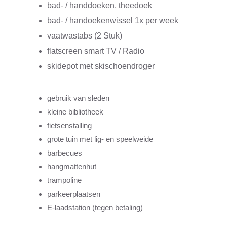
bad- / handdoeken, theedoek
bad- / handoekenwissel 1x per week
vaatwastabs (2 Stuk)
flatscreen smart TV / Radio
skidepot met skischoendroger
gebruik van sleden
kleine bibliotheek
fietsenstalling
grote tuin met lig- en speelweide
barbecues
hangmattenhut
trampoline
parkeerplaatsen
E-laadstation (tegen betaling)